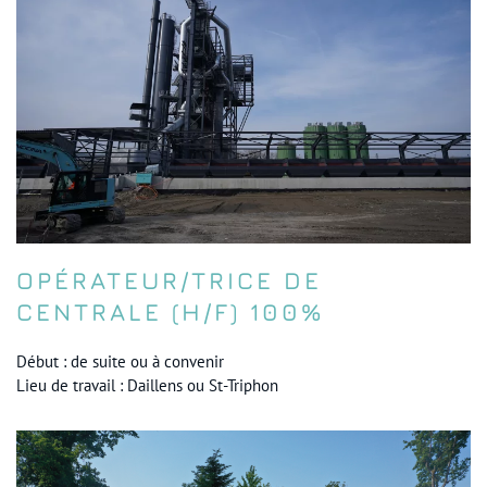
OPÉRATEUR/TRICE DE
CENTRALE (H/F) 100%
Début : de suite ou à convenir
Lieu de travail : Daillens ou St-Triphon