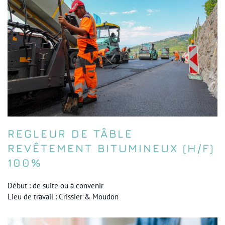
REGLEUR DE TÂBLE
REVÊTEMENT BITUMINEUX (H/F)
100%
Début : de suite ou à convenir
Lieu de travail : Crissier & Moudon