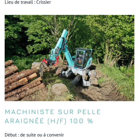
Lieu de travail : Crissier
MACHINISTE SUR PELLE
ARAIGNÉE (H/F) 100 %
Début : de suite ou à convenir