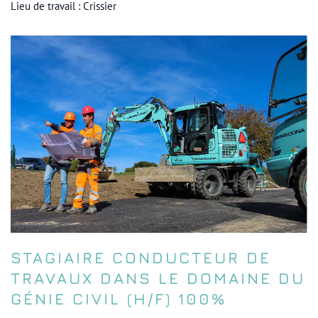
Lieu de travail : Crissier
STAGIAIRE CONDUCTEUR DE
TRAVAUX DANS LE DOMAINE DU
GÉNIE CIVIL (H/F) 100%