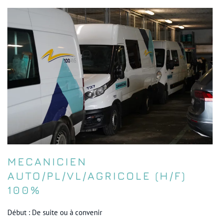
MECANICIEN
AUTO/PL/VL/AGRICOLE (H/F)
100%
Début : De suite ou à convenir