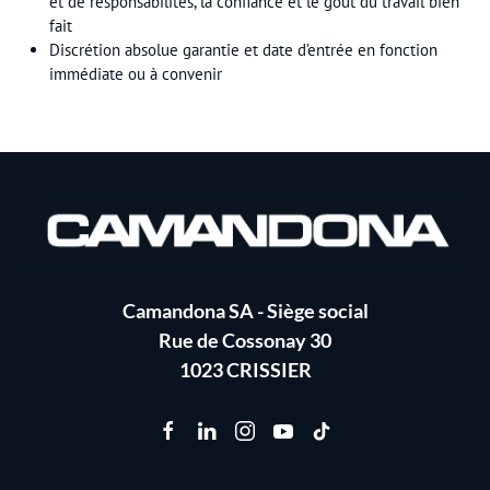
et de responsabilités, la confiance et le goût du travail bien
fait
Discrétion absolue garantie et date d’entrée en fonction
immédiate ou à convenir
Camandona SA - Siège social
Rue de Cossonay 30
1023 CRISSIER