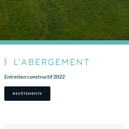
L'ABERGEMENT
Entretien constructif 2022
REVÊTEMENTS