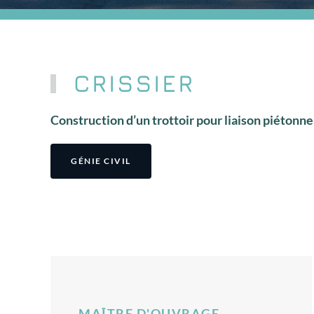
CRISSIER
Construction d’un trottoir pour liaison piétonne
GÉNIE CIVIL
MAÎTRE D'OUVRAGE