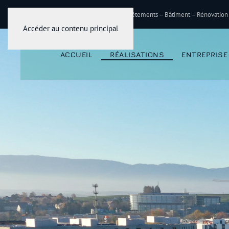
Travaux publics – Génie civil –Revêtements – Bâtiment – Rénovation
Accéder au contenu principal
ACCUEIL
RÉALISATIONS
ENTREPRISE